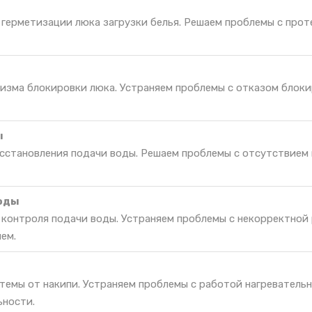
 герметизации люка загрузки белья. Решаем проблемы с прот
изма блокировки люка. Устраняем проблемы с отказом блоки
ы
осстановления подачи воды. Решаем проблемы с отсутствием
воды
я контроля подачи воды. Устраняем проблемы с некорректной
ем.
темы от накипи. Устраняем проблемы с работой нагреватель
ьности.