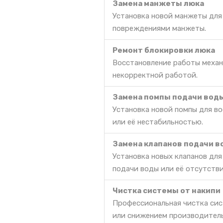
Замена манжеты люка
Установка новой манжеты для
повреждениями манжеты.
Ремонт блокировки люка
Восстановление работы механ
некорректной работой.
Замена помпы подачи вод
Установка новой помпы для в
или её нестабильностью.
Замена клапанов подачи 
Установка новых клапанов дл
подачи воды или её отсутстви
Чистка системы от накипи
Профессиональная чистка сис
или снижением производител