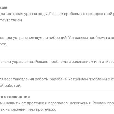
воды
для контроля уровня воды. Решаем проблемы с некорректной
отсутствием.
ов для устранения шума и вибраций. Устраняем проблемы с 
оте.
панели управления. Решаем проблемы с залипанием или отказо
ля восстановления работы барабана. Устраняем проблемы с 
ой работой.
го отключения
мы защиты от протечек и перепадов напряжения. Решаем пр
ах напряжения или протечках.