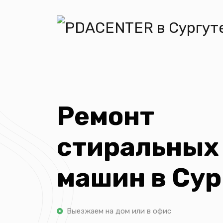
Ремонт
стиральных
машин в Сур
Выезжаем на дом или в офис