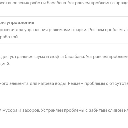
восстановления работы барабана. Устраняем проблемы с вращ
ля управления
роники для управления режимами стирки. Решаем проблемы 
 работой.
 для устранения шума и люфта барабана. Устраняем проблем
цией.
ного элемента для нагрева воды. Решаем проблемы с отсутст
 мусора и засоров. Устраняем проблемы с забитым сливом ил