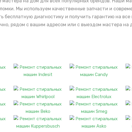
 мастера на дом для всех популярных брендов. Наши м
ломки. Мы используем качественные запчасти и соврем
ть бесплатную диагностику и получить гарантию на все
но, рядом с вашим адресом или с выездом мастера на д