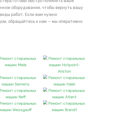
астера готовы быстро починить ваше
енное оборудование, чтобы вернуть вашу
 виды работ. Если вам нужно
ом, обращайтесь к нам — мы оперативно