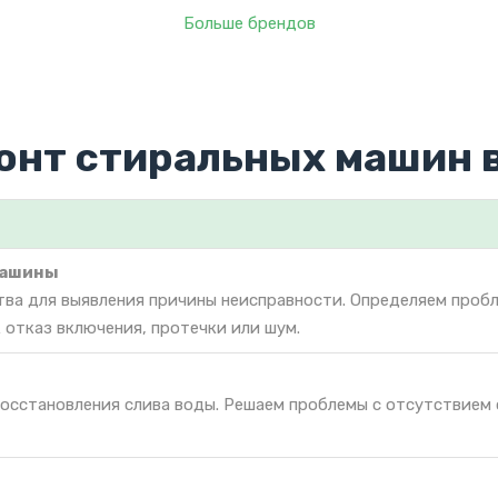
Больше брендов
онт стиральных машин в
машины
тва для выявления причины неисправности. Определяем проб
 отказ включения, протечки или шум.
восстановления слива воды. Решаем проблемы с отсутствием 