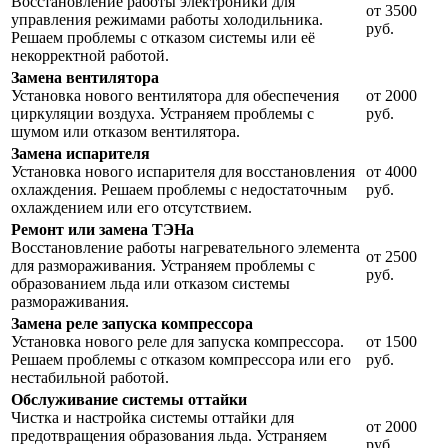
Восстановление работы электроники для
от 3500
управления режимами работы холодильника.
руб.
Решаем проблемы с отказом системы или её
некорректной работой.
Замена вентилятора
Установка нового вентилятора для обеспечения
от 2000
циркуляции воздуха. Устраняем проблемы с
руб.
шумом или отказом вентилятора.
Замена испарителя
Установка нового испарителя для восстановления
от 4000
охлаждения. Решаем проблемы с недостаточным
руб.
охлаждением или его отсутствием.
Ремонт или замена ТЭНа
Восстановление работы нагревательного элемента
от 2500
для размораживания. Устраняем проблемы с
руб.
образованием льда или отказом системы
размораживания.
Замена реле запуска компрессора
Установка нового реле для запуска компрессора.
от 1500
Решаем проблемы с отказом компрессора или его
руб.
нестабильной работой.
Обслуживание системы оттайки
Чистка и настройка системы оттайки для
от 2000
предотвращения образования льда. Устраняем
руб.