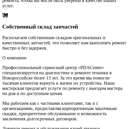
ремонта, чтобы вы могли быть уверены в качестве наших
услуг.
Собственный склад запчастей
Располагаем собственным складом оригинальных и
качественных запчастей, что позволяет нам выполнять ремонт
быстро и без задержек.
О компании
Профессиональный сервисный центр «PDACenter»
специализируется на диагностике и ремонте техники в
Новороссийске более 13 лет. За это время мы помогли
тысячам клиентов вернуть к жизни их устройства. Наша
мастерская предлагает услуги по ремонту с выездом мастера
на дом и по доступным ценам.
Мы работаем как с частными клиентами, так и с
организациями, предоставляя корпоративным заказчикам
скидки, приоритетное обслуживание и возможность
заключения долгосрочных договоров.
Доверьте ремонт и обслуживание вашей техники