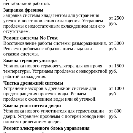
нестабильной работой.
Заправка фреоном
Заправка системы хладагентом для устранения
от 2500
утечек и восстановления охлаждения. Устраняем
руб.
проблемы с недостаточным охлаждением или его
отсутствием.
Ремонт системы No Frost
Восстановление работы системы размораживания.
от 3000
Решаем проблемы с образованием льда или
руб.
отказом системы.
Замена терморегулятора
Установка нового терморегулятора для контроля
от 1500
температуры. Устраняем проблемы с некорректной
руб.
работой охлаждения.
Чистка дренажной системы
Устранение засоров в дренажной системе для
от 1000
предотвращения протечек воды. Решаем
руб.
проблемы с скоплением воды или её утечкой.
Замена уплотнителя двери
Установка нового уплотнителя для герметизации
от 800
двери. Устраняем проблемы с потерей холода или
руб.
плохим прилеганием двери.
Ремонт электронного блока управления