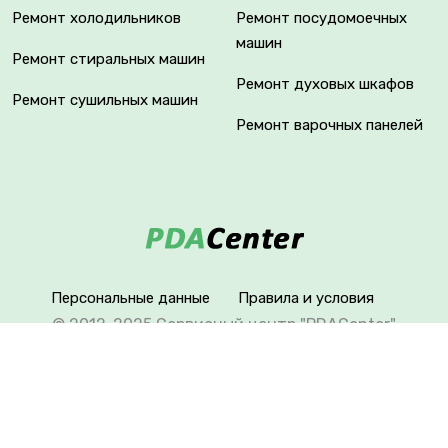
Ремонт холодильников
Ремонт посудомоечных
машин
Ремонт стиральных машин
Ремонт духовых шкафов
Ремонт сушильных машин
Ремонт варочных панелей
Персональные данные
Правила и условия
© 2012-2025 Сервисный центр "PDACenter"
Вся информация на сайте носит исключительно
справочный характер. Сервисный центр не является
уполномоченным представителем продавца,